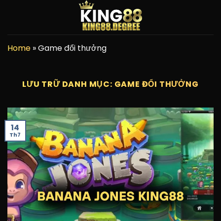
Bỏ
qua
nội
dung
Home
»
Game đổi thưởng
LƯU TRỮ DANH MỤC:
GAME ĐỔI THƯỞNG
14
Th7