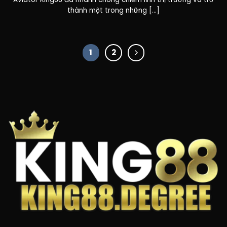
thành một trong những [...]
1
2