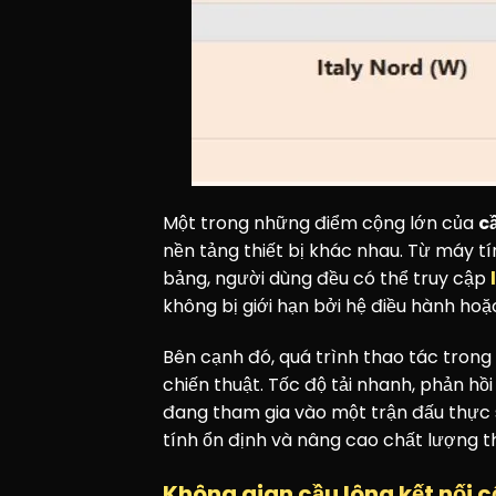
Một trong những điểm cộng lớn của
c
nền tảng thiết bị khác nhau. Từ máy tí
bảng, người dùng đều có thể truy cập
không bị giới hạn bởi hệ điều hành hoặ
Bên cạnh đó, quá trình thao tác trong
chiến thuật. Tốc độ tải nhanh, phản hồ
đang tham gia vào một trận đấu thực 
tính ổn định và nâng cao chất lượng th
Không gian cầu lông kết nối 