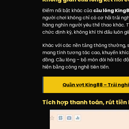
Điểm nổi bật khác của
cầu lông King
người chơi không chỉ có cơ hội trải 
hàng nghìn người yêu thể thao khác. T
chức định kỳ, không khí thi đấu luôn g
Khác với các nền tảng thông thường, s
mang tính tương tác cao, khuyến khích
đồng. Cầu lông – bộ môn đòi hỏi tốc độ
hiện bằng công nghệ tiên tiến.
READ
Quần vợt King88 – Trải ngh
Tích hợp thanh toán, rút tiền 