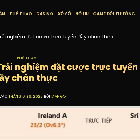
ẪN
THỂ THAO
CASINO
XỔ SỐ
NỔ HŨ
GAME ĐỔI THƯỞNG
Trải nghiệm đặt cược trực tuyến đầy chân thực
THỂ THAO
Trải nghiệm đặt cược trực tuyến
ầy chân thực
 VÀO
THÁNG 6 26, 2025
BỞI
MANGO