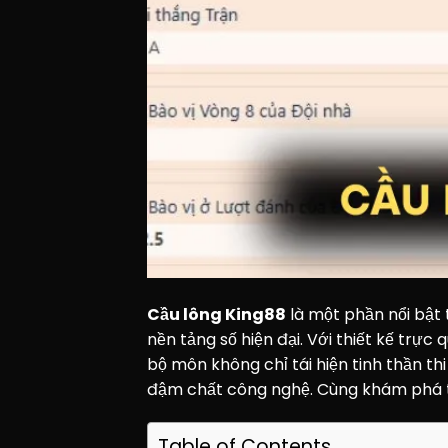
Cầu lông King88
là một phần nổi bật t
nền tảng số hiện đại. Với thiết kế trự
bộ môn không chỉ tái hiện tinh thần th
đậm chất công nghệ. Cùng khám phá 
Table of Contents