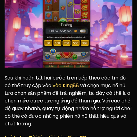
Sau khi hoàn tất hai bước trên tiếp theo các tín đồ
có thể truy cập vào
vào King88
và chọn mục nổ hũ.
Lựa chọn sản phẩm để trải nghiệm, tại đây có thể lựa
chọn mức cược tương ứng để tham gia. Với các chế
độ quay nhanh, quay tự động nhằm hỗ trợ người chơi
có thể có được những phiên nổ hũ thật hiệu quả và
chất lượng.