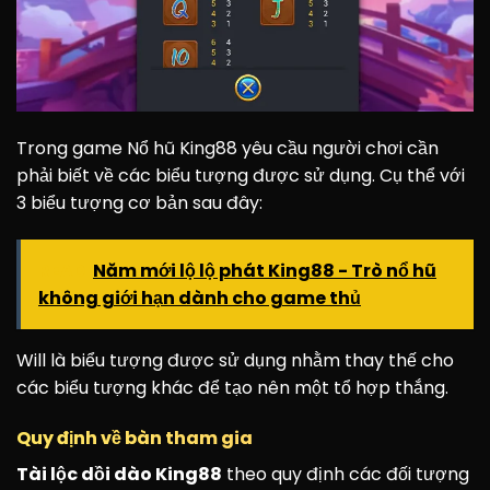
Trong game Nổ hũ King88 yêu cầu người chơi cần
phải biết về các biểu tượng được sử dụng. Cụ thể với
3 biểu tượng cơ bản sau đây:
READ
Năm mới lộ lộ phát King88 - Trò nổ hũ
không giới hạn dành cho game thủ
Will là biểu tượng được sử dụng nhằm thay thế cho
các biểu tượng khác để tạo nên một tổ hợp thắng.
Quy định về bàn tham gia
Tài lộc dồi dào King88
theo quy định các đối tượng