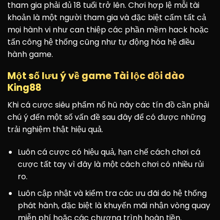
tham gia phải đủ 18 tuổi trở lên. Chơi hợp lệ mỗi tài
khoản là một người tham gia và đặc biệt cấm tất cả
mọi hành vi như can thiệp các phần mềm hack hoặc
tấn công hệ thống cũng như tự động hóa hệ điều
hành game.
Một số lưu ý về game Tài lộc dồi dào
King88
Khi cá cược siêu phẩm nổ hũ này các tín đồ cần phải
chú ý đến một số vấn đề sau đây để có được những
trải nghiệm thật hiệu quả.
Luôn cá cược có hiệu quả, hạn chế cách chơi cá
cược tất tay vì đây là một cách chơi có nhiều rủi
ro.
Luôn cập nhật và kiểm tra các ưu đãi do hệ thống
phát hành, đặc biệt là khuyến mãi nhận vòng quay
miễn phí
hoặc các chương trình hoàn tiền.