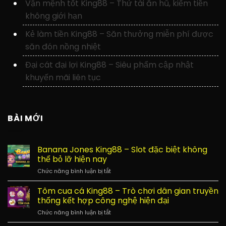
Vận mệnh tốt King88 – Thử tài ăn hũ, kiếm tiền
không giới hạn
Kẻ làm tiền King88 – Săn thưởng miễn phí được
săn đón nồng nhiệt
Đại cát đại lợi King88 – Siêu phẩm cập nhật
khuyến mãi liên tục
BÀI MỚI
Banana Jones King88 – Slot đặc biệt không
thể bỏ lỡ hiện nay
Chức năng bình luận bị tắt
ở
Banana
Jones
Tôm cua cá King88 – Trò chơi dân gian truyền
King88
thống kết hợp công nghệ hiện đại
–
Chức năng bình luận bị tắt
ở
Slot
Tôm
đặc