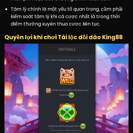
Tâm lý chính là một yếu tố quan trọng, cầm phải
kiểm soát tâm lý khi cá cược nhất là trong thời
điểm thường xuyên thua cược liên tục.
Quyền lợi khi chơi Tài lộc dồi dào King88