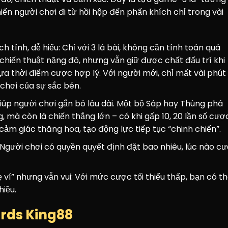
iến người chơi đi từ hồi hộp đến phấn khích chỉ trong vài
ch tính, dễ hiểu: Chỉ với 3 lá bài, không cần tính toán quá
iến thuật nặng đô, nhưng vẫn giữ được chất đấu trí khi
lựa thời điểm cược hợp lý. Với người mới, chỉ mất vài phút
 chơi của sự sắc bén.
 giúp người chơi gắn bó lâu dài. Một bộ Sáp hay Thùng phá
 mà còn là chiến thắng lớn – có khi gấp 10, 20 lần số cượ
ảm giác thăng hoa, tạo động lực tiếp tục “chinh chiến”.
Người chơi có quyền quyết định đặt bao nhiêu, lúc nào c
 ví” nhưng vẫn vui: Với mức cược tối thiểu thấp, bạn có t
hiều.
ards King88