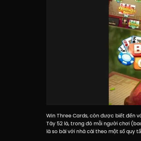
Win Three Cards, còn được biết đến với 
Tây 52 lá, trong đó mỗi người chơi (ba
là so bài với nhà cái theo một số quy 