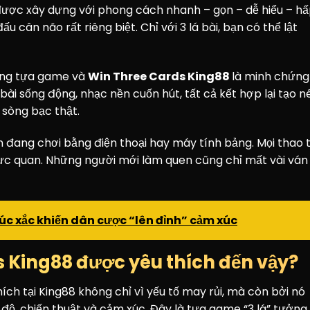
ợc xây dựng với phong cách nhanh – gọn – dễ hiểu – h
u cân não rất riêng biệt. Chỉ với 3 lá bài, bạn có thể lật
từng tựa game và
Win Three Cards King88
là minh chứng
bài sống động, nhạc nền cuốn hút, tất cả kết hợp lại tạo n
 sòng bạc thật.
ạn đang chơi bằng điện thoại hay máy tính bảng. Mọi thao 
trực quan. Những người mới làm quen cũng chỉ mất vài ván 
c xắc khiến dân cược “lên đỉnh” cảm xúc
s King88 được yêu thích đến vậy?
ch tại King88 không chỉ vì yếu tố may rủi, mà còn bởi nó
 độ, chiến thuật và cảm xúc. Đây là tựa game “3 lá” tưởng