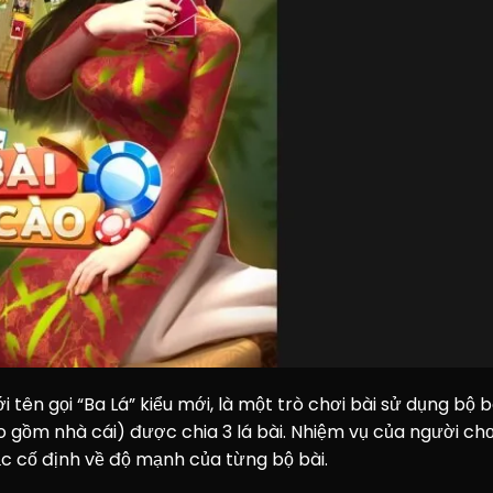
tên gọi “Ba Lá” kiểu mới, là một trò chơi bài sử dụng bộ b
o gồm nhà cái) được chia 3 lá bài. Nhiệm vụ của người chơ
tắc cố định về độ mạnh của từng bộ bài.