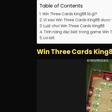
Table of Contents
Win Three Cards King88 là gì?
Vì sao Win Three Cards King88 được 
Luật chơi Win Three Cards King88
Tính năng đặc biệt trong game Win 
Lời kết
Win Three Cards King88