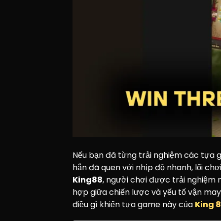
Nếu bạn đã từng trải nghiệm các tựa g
hẳn đã quen với nhịp độ nhanh, lối chơ
King88
, người chơi được trải nghiệm 
hợp giữa chiến lược và yếu tố vận ma
điều gì khiến tựa game này của
King 