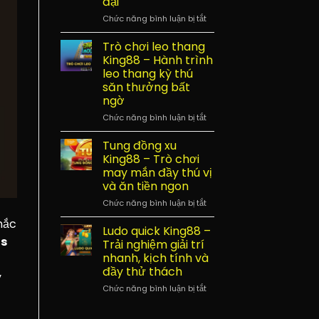
đại
biệt
không
Chức năng bình luận bị tắt
ở
thể
Tôm
bỏ
cua
Trò chơi leo thang
lỡ
cá
King88 – Hành trình
hiện
King88
leo thang kỳ thú
nay
–
săn thưởng bất
Trò
ngờ
chơi
dân
Chức năng bình luận bị tắt
ở
gian
Trò
truyền
chơi
Tung đồng xu
thống
leo
King88 – Trò chơi
kết
thang
may mắn đầy thú vị
hợp
King88
và ăn tiền ngon
công
–
nghệ
Hành
Chức năng bình luận bị tắt
ở
hiện
trình
Tung
hắc
đại
leo
đồng
Ludo quick King88 –
thang
ds
xu
Trải nghiệm giải trí
kỳ
King88
nhanh, kịch tính và
thú
–
đầy thử thách
y
săn
Trò
thưởng
chơi
Chức năng bình luận bị tắt
ở
bất
may
Ludo
ngờ
mắn
quick